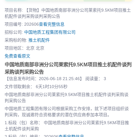
项目名称: 【货物】中国地质南部非洲分公司莱索托9.5KM项目推土
机配件谈判采购谈判采购公告
项目编号: 202606
查看完整信息
招标公司:
中国地质工程集团有限公司
采购标的物:
推土机配件
项目地区：北京 北京
免费查看原文
中国地质南部非洲分公司莱索托9.5KM项目推土机配件谈判
采购谈判采购公告
【信息发布时间：2026-06-18 21:25:46】 阅读量： 3
文件领取剩余： 6天1时10分55秒
中国地质南部非洲分公司莱索托9.5KM项目推土机配件谈判采购谈
判采购公告
中国地质工程集团有限公司根据采购工作安排，就下述项目组织谈
判采购，现诚邀符合资格要求的潜在供应商参加本项目。
1.标段（包）名称： 中国地质南部非洲分公司莱索托9.5KM项目推
土机配件谈判采购
2.标段（包）编号： 202606
查看完整信息