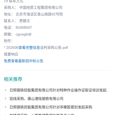
19.联系方式
采购人： 中国地质工程集团有限公司
地址： 北京市海淀区香山南路92号院
联系人： 贾静文
电话： 82408507
邮箱： cgcwgb@
附件：
* 202606
查看完整信息
谈判采购公告.pdf
我要响应
免费查看最新招中标公告
相关推荐
日照钢铁控股集团有限公司针对特种作业操作证取证培训发起采购
铝线采购，唐山港陆钢铁有限公司
日照钢铁控股集团有限公司针对非橡胶密封发起采购