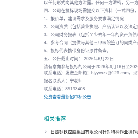
以任何形式向其他方泄露。任何一方泄密，另一
四、公司在投标现场需提交以下资料（一式四份
1、报价单，建设需求及服务要求满足情况
2、公司资质（包括营业执照、产品认证以及法定
3、公司财务报表（包括至少去年一年的资产负债
4、参考合同（提供与其他三甲医院签订的同类产
5、投标代表携带身份证原件备查。
五、公告截止时间： 2026年6月22日
请有意向参与投标的公司于2026年6月16日至2
联系电话）发送至邮箱：bjyyxxzx@126.co
报名联系人：宁老师
联系电话：85133408
免费查看最新招中标公告
相关推荐
日照钢铁控股集团有限公司针对特种作业操作