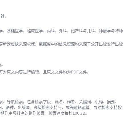
务器。
学、基础医学、临床医学、内科、外科、妇产科与儿科、肿瘤学与特种
更新速度快来源权威：数据库中的信息资源均来源于公开出版发行出版
篇。
可对原文内容进行编辑，且原文文件均为PDF文件。
索、导航检索。包含检索字段：篇名、作者、关键词、机构、摘要、
SN、语种、出版国。高级检索支持与、或等逻辑运算。导航检索支持按
期刊字母排序的整刊检索。检索速度每秒100GB。