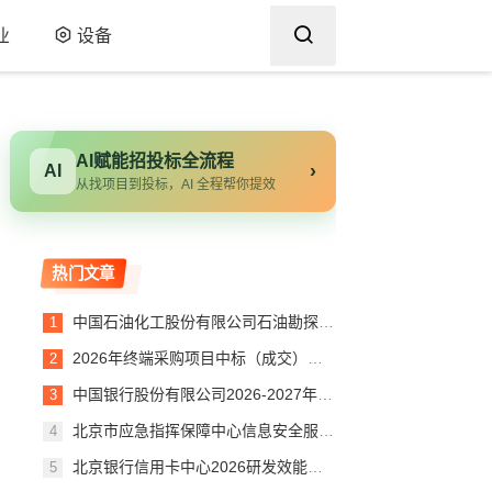
业
设备
AI赋能招投标全流程
›
AI
从找项目到投标，AI 全程帮你提效
热门文章
中国石油化工股份有限公司石油勘探开发研究院20260729办公本打印机等13项办公设备-零购询比采购预成交公示
2026年终端采购项目中标（成交）结果公告
中国银行股份有限公司2026-2027年信息科技运营中心支持服务（博科第三方）采购邀请公告
北京市应急指挥保障中心信息安全服务项目—第二包合同
北京银行信用卡中心2026研发效能管理系统技术人天服务项目竞争性磋商公告