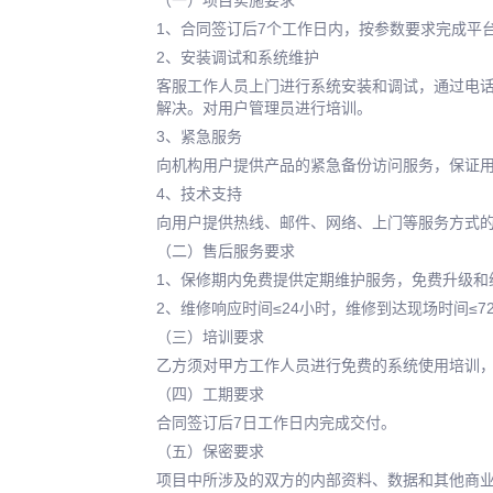
1、合同签订后7个工作日内，按参数要求完成平
2、安装调试和系统维护
客服工作人员上门进行系统安装和调试，通过电
解决。对用户管理员进行培训。
3、紧急服务
向机构用户提供产品的紧急备份访问服务，保证
4、技术支持
向用户提供热线、邮件、网络、上门等服务方式
（二）售后服务要求
1、保修期内免费提供定期维护服务，免费升级和
2、维修响应时间≤24小时，维修到达现场时间≤7
（三）培训要求
乙方须对甲方工作人员进行免费的系统使用培训
（四）工期要求
合同签订后7日工作日内完成交付。
（五）保密要求
项目中所涉及的双方的内部资料、数据和其他商