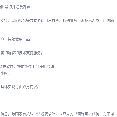
台账号的开通及部署。
话支持、网络服务等方式协助用户排查。特殊情况下派技术人员上门协助
用户可持续使用产品。
的咨询解答和技术支持服务。
维护软件，提供免费上门使用培训。
2小时。
，具体实现可由双方商议。
业信息，除国家有关法律法规要求外，未经对方书面许可，任何一方不得