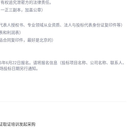
方有权追究泄密方的法律责任。
，一正三副本，加盖公章）
代表人授权书、专业领域从业资质、法人与投标代表身份证复印件等）
表和利润表）
品合同复印件，最好是北京的）
026年6月22日报名。请将报名信息（投标项目名称、公司名称、联系人、
m。现场投标日期另行通知。
证取证培训发起采购