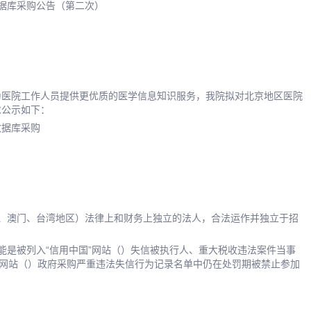
数据库采购公告（第二次）
为医院工作人员提供更优质的医学信息知识服务，我院拟对北京地区医院
求公示如下：
数据库采购
、澳门、台湾地区）法律上和财务上独立的法人，合法运作并独立于招
能是被列入“信用中国”网站（）失信被执行人、重大税收违法案件当事
”网站（）政府采购严重违法失信行为记录名单中仍在处罚期被禁止参加