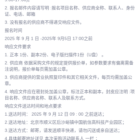
2. 报名邮件内容请写明 :报名项目名称、供应商全称、联系人、身份
证、电话、邮箱
3. 没有报名的供应商不得递交响应文件。
报名时间
2025 年 9 月 1 日 -2025年 9月5日 17:00之前
响应文件要求
1. 正本 1份、副本2份、电子版扫描件1份（U盘） 。
2. 供应商 依据采购文件的规定提供报价单，如参数要求有偏离需备
注说明，报价单每页需加盖公章。
3. 供应商提供的营业执照复印件和其它相关文件，每页均需加盖公
章。
4. 响应文件应在密封处加盖公章，标注正本和副本，封皮应注明 :项
目名称、供应商名称、联系人及联系方式。
响应文件送达时间和地点要求
1.送达时间： 2025 年 9 月 12 日 09 : 00 之前送达；
2.送达地址：北京市顺义区后沙峪镇中国航信高科技产业园区；
3.送达方式：邮寄，请发送顺丰快递，请勿闪送或亲自送达；
4.具体邮寄地址详见 本次采购活动联系人 一栏 ；