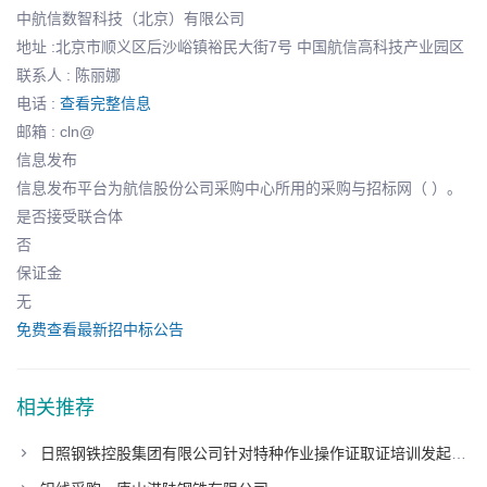
中航信数智科技（北京）有限公司
地址 :北京市顺义区后沙峪镇裕民大街7号 中国航信高科技产业园区
联系人 : 陈丽娜
电话 :
查看完整信息
邮箱 : cln@
信息发布
信息发布平台为航信股份公司采购中心所用的采购与招标网（ ）。
是否接受联合体
否
保证金
无
免费查看最新招中标公告
相关推荐
日照钢铁控股集团有限公司针对特种作业操作证取证培训发起采购