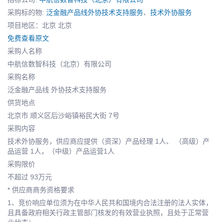
采购标的物:
泛金融产品线外协技术支持服务
、
技术外协服务
项目地区：北京 北京
免费查看原文
采购人名称
中航信数智科技（北京）有限公司
采购名称
泛金融产品线 外协技术支持服务
供货地点
北京市 顺义区后沙峪镇裕民大街 7号
采购内容
技术外协服务，供应商应提供（资深）产品经理 1人、 （高级）产
品运营 1人，（中级）产品运营1人
采购限价
不超过 93万元
* 供应商商务资格要求
1、竞价响应单位须为在中华人民共和国境内合法注册的法人实体，
且具备政府相关行政主管部门核发的有效营业执照，且处于正常营