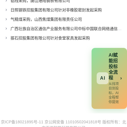
铝线采购，唐山港陆钢铁有限公司
日照钢铁控股集团有限公司针对非橡胶密封发起采购
气精煤采购，山西焦煤集团有限责任公司
广西壮族自治区通信产业服务有限公司中标中国联合网络通信有限公司广东省分公司项目
振石控股集团有限公司针对食堂家具发起采购
AI赋
能招
投标
全流
程
›
AI
从找项
目到投
标，AI
全程帮
你提效
京ICP备18021895号-11
京公网安备 11010502041818号
版权所有：北