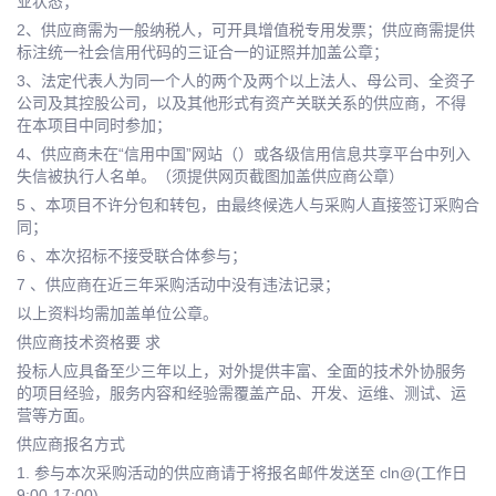
业状态；
2、供应商需为一般纳税人，可开具增值税专用发票；供应商需提供
标注统一社会信用代码的三证合一的证照并加盖公章；
3、法定代表人为同一个人的两个及两个以上法人、母公司、全资子
公司及其控股公司，以及其他形式有资产关联关系的供应商，不得
在本项目中同时参加；
4、供应商未在“信用中国”网站（）或各级信用信息共享平台中列入
失信被执行人名单。（须提供网页截图加盖供应商公章）
5 、本项目不许分包和转包，由最终候选人与采购人直接签订采购合
同；
6 、本次招标不接受联合体参与；
7 、供应商在近三年采购活动中没有违法记录；
以上资料均需加盖单位公章。
供应商技术资格要 求
投标人应具备至少三年以上，对外提供丰富、全面的技术外协服务
的项目经验，服务内容和经验需覆盖产品、开发、运维、测试、运
营等方面。
供应商报名方式
1. 参与本次采购活动的供应商请于将报名邮件发送至 cln@(工作日
9:00-17:00)。