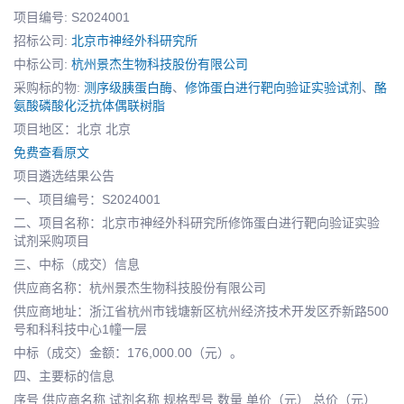
项目编号: S2024001
招标公司:
北京市神经外科研究所
中标公司:
杭州景杰生物科技股份有限公司
采购标的物:
测序级胰蛋白酶
、
修饰蛋白进行靶向验证实验试剂
、
酪
氨酸磷酸化泛抗体偶联树脂
项目地区：北京 北京
免费查看原文
项目遴选结果公告
一、项目编号：S2024001
二、项目名称：北京市神经外科研究所修饰蛋白进行靶向验证实验
试剂采购项目
三、中标（成交）信息
供应商名称：杭州景杰生物科技股份有限公司
供应商地址：浙江省杭州市钱塘新区杭州经济技术开发区乔新路500
号和科科技中心1幢一层
中标（成交）金额：176,000.00（元）。
四、主要标的信息
序号 供应商名称 试剂名称 规格型号 数量 单价（元） 总价（元）