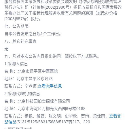
服务费参照国家发展和改革委员会颁发的《招标代理服务收费管理
暂行办法》即（计价格[2002]1980号）招标收费标准和国家发展改
革委办公厅关于招标代理服务收费有关问题的通知（发改办价格
[2003]857号）执行。
七、公告期限
自本公告发布之日起1个工作日。
八、其它补充事宜
无
九、凡对本次公告内容提出询问，请按以下方式联系。
1.采购人信息
名 称：北京市昌平区中医医院
地址：北京市昌平区东环路
联系方式：辛老师,
查看完整信息
2.采购代理机构信息
名 称：北京科技园拍卖招标有限公司
地 址：北京市海淀区万柳光大西园6号楼0188
联系方式：杨帆、解磊、张文明、史华欣、贾询、梁佳雨，
查看完
整信息
/5131/5125/5831/5683/5137转217、220