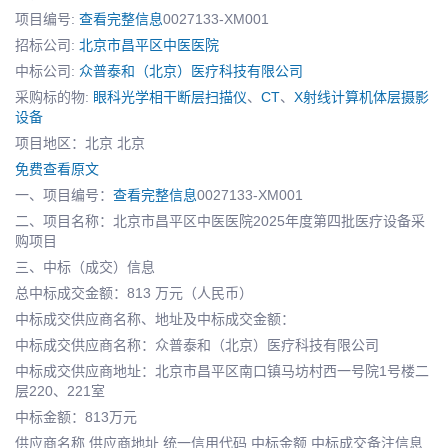
项目编号:
查看完整信息
0027133-XM001
招标公司:
北京市昌平区中医医院
中标公司:
众普泰和（北京）医疗科技有限公司
采购标的物:
眼科光学相干断层扫描仪
、
CT
、
X射线计算机体层摄影
设备
项目地区：北京 北京
免费查看原文
一、项目编号：
查看完整信息
0027133-XM001
二、项目名称：北京市昌平区中医医院2025年度第四批医疗设备采
购项目
三、中标（成交）信息
总中标成交金额：813 万元（人民币）
中标成交供应商名称、地址及中标成交金额：
中标成交供应商名称：众普泰和（北京）医疗科技有限公司
中标成交供应商地址：北京市昌平区南口镇马坊村西一号院1号楼二
层220、221室
中标金额：813万元
供应商名称 供应商地址 统一信用代码 中标金额 中标成交备注信息