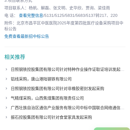
3.项目联系方式
项目联系人：杨帆、解磊、张文明、史华欣、贾询、梁佳雨
电 话：
查看完整信息
/5131/5125/5831/5683/5137转217、220
附件：北京市昌平区中医医院2025年度第四批医疗设备采购项目中
标公告
免费查看最新招中标公告
相关推荐
日照钢铁控股集团有限公司针对特种作业操作证取证培训发起采购
铝线采购，唐山港陆钢铁有限公司
日照钢铁控股集团有限公司针对非橡胶密封发起采购
气精煤采购，山西焦煤集团有限责任公司
广西壮族自治区通信产业服务有限公司中标中国联合网络通信有限公司广东省分公司项目
振石控股集团有限公司针对食堂家具发起采购